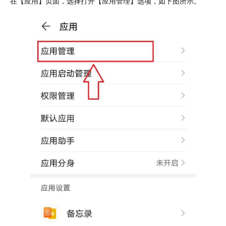
在【应用】页面，选择打开【应用管理】选项，如下图所示。