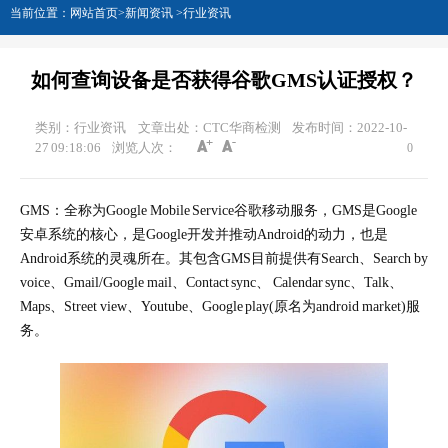
当前位置：
网站首页
>
新闻资讯
>
行业资讯
如何查询设备是否获得谷歌GMS认证授权？
类别：行业资讯
文章出处：CTC华商检测
发布时间：2022-10-
27 09:18:06
浏览人次：
0
GMS：全称为Google Mobile Service谷歌移动服务，GMS是Google
安卓系统的核心，是Google开发并推动Android的动力，也是
Android系统的灵魂所在。其包含GMS目前提供有Search、Search by
voice、Gmail/Google mail、Contact sync、 Calendar sync、Talk、
Maps、Street view、Youtube、Google play(原名为android market)服
务。