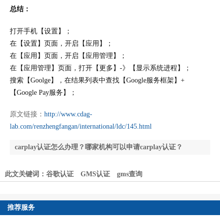
总结：
打开手机【设置】；
在【设置】页面，开启【应用】；
在【应用】页面，开启【应用管理】；
在【应用管理】页面，打开【更多】-》【显示系统进程】；
搜索【Goolge】，在结果列表中查找【Google服务框架】+
【Google Pay服务】；
原文链接：
http://www.cdag-
lab.com/renzhengfangan/international/ldc/145.html
carplay认证怎么办理？哪家机构可以申请carplay认证？
如何查询蓝牙BQB认证真伪？
此文关键词：
谷歌认证
GMS认证
gms查询
推荐服务