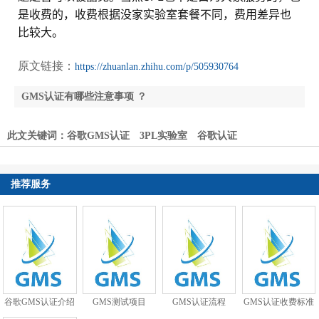
是收费的，收费根据没家实验室套餐不同，费用差异也
比较大。
原文链接：
https://zhuanlan.zhihu.com/p/505930764
GMS认证有哪些注意事项 ？
谷歌GMS认证和MADA协议有什么关系？申请GMS
此文关键词：
谷歌GMS认证
3PL实验室
谷歌认证
认证必须要协议吗？
推荐服务
谷歌GMS认证介绍
GMS测试项目
GMS认证流程
GMS认证收费标准