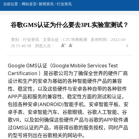
当前位置：
网站首页
>
新闻资讯
>
行业资讯
谷歌GMS认证为什么要去3PL实验室测试？
类别：行业资讯
文章出处：CTC华商检测
发布时间：2022-10-
26 15:40:58
浏览人次：
0
Google GMS认证（Google Mobile Services Test
Certification ）是谷歌公司为了确保全世界的硬件厂商
设计和生产的安卓为基础的各种智能硬件产品的兼容
性、稳定性，以及这些硬件与安卓各种自带的各种软件
APP产品和服务的兼容性、稳定性方面的测试和认证，
包括各种安卓(ANDROID)智能手机、安卓智能平板、安
卓手表、安卓智能汽车、谷歌眼镜、谷歌人工智能、谷
歌VR，以及如何确保这些硬件产品与谷歌的APP软件通
过GMS认证的产品，将获得谷歌的服务授权，同时产品
的型号将列出在谷歌相关的网站中。