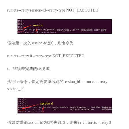
run cts --retry session-id --retry-type NOT_EXECUTED
假如第一次的session-id是0，则命令为
run cts --retry 0 --retry-type NOT_EXECUTED
c、继续未完成的cts测试
执行l r 命令，锁定需要继续跑的session_id ： run cts --retry
session_id
假如要重跑session-id为0的失败项，则执行： run cts --retry 0