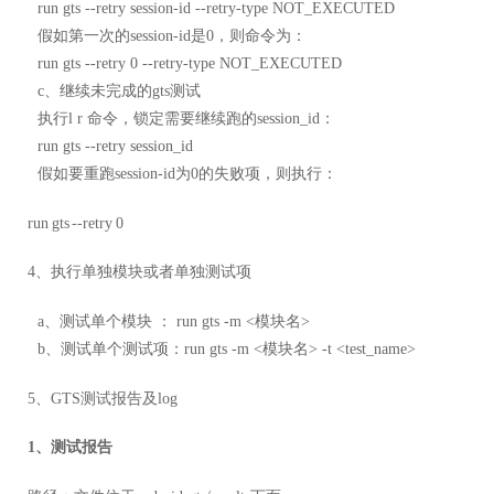
run gts --retry session-id --retry-type NOT_EXECUTED
假如第一次的session-id是0，则命令为：
run gts --retry 0 --retry-type NOT_EXECUTED
c、继续未完成的gts测试
执行l r 命令，锁定需要继续跑的session_id：
run gts --retry session_id
假如要重跑session-id为0的失败项，则执行：
run gts --retry 0
4、执行单独模块或者单独测试项
a、测试单个模块 ： run gts -m <模块名>
b、测试单个测试项：run gts -m <模块名> -t <test_name>
5、GTS测试报告及log
1、测试报告