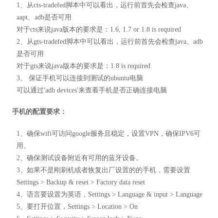
1、从cts-tradefed脚本中可以看出，运行前首先会检查java、
aapt、adb是否可用
对于cts来说java版本的要求是：1.6, 1.7 or 1.8 is required
2、从gts-tradefed脚本中可以看出，运行前首先会检查java、adb
是否可用
对于gts来说java版本的要求是：1.8 is required
3、 保证手机可以连接到测试的ubuntu电脑
可以通过'adb devices'来查看手机是否正确连接电脑
手机的配置要求：
1、确保wifi可访问google服务且稳定，设置VPN，确保IPV6可
用。
2、确保测试设备附近有可用的蓝牙设备。
3、如果不是刚刷机或者恢复出厂设置的的手机，需要设置
Settings > Backup & reset > Factory data reset
4、语言要设置为英语，Settings > Language & input > Language
5、要打开位置，Settings > Location > On