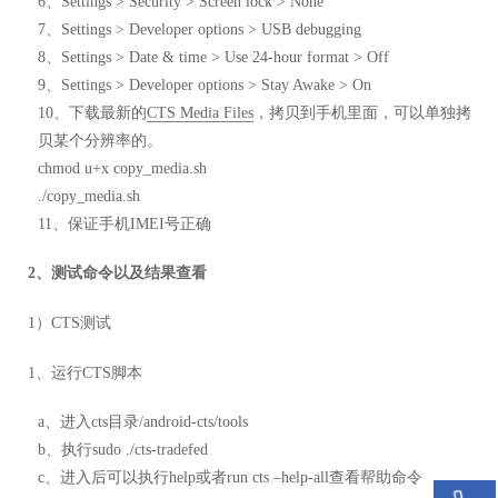
6、Settings > Security > Screen lock > None
7、Settings > Developer options > USB debugging
8、Settings > Date & time > Use 24-hour format > Off
9、Settings > Developer options > Stay Awake > On
10、下载最新的
CTS Media Files
，拷贝到手机里面，可以单独拷
贝某个分辨率的。
chmod u+x copy_media.sh
./copy_media.sh
11、保证手机IMEI号正确
2、测试命令以及结果查看
1）CTS测试
1、运行CTS脚本
a、进入cts目录/android-cts/tools
b、执行sudo ./cts-tradefed
c、进入后可以执行help或者run cts –help-all查看帮助命令