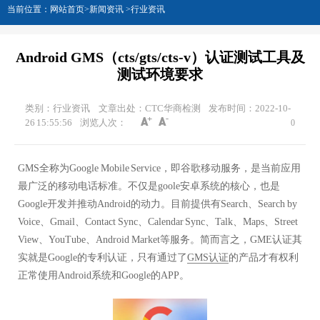
当前位置：
网站首页
>
新闻资讯
>
行业资讯
Android GMS（cts/gts/cts-v）认证测试工具及
测试环境要求
类别：行业资讯
文章出处：CTC华商检测
发布时间：2022-10-
26 15:55:56
浏览人次：
0
GMS全称为Google Mobile Service，即谷歌移动服务，是当前应用
最广泛的移动电话标准。不仅是goole安卓系统的核心，也是
Google开发并推动Android的动力。目前提供有Search、Search by
Voice、Gmail、Contact Sync、Calendar Sync、Talk、Maps、Street
View、YouTube、Android Market等服务。简而言之，GME认证其
实就是Google的专利认证，只有通过了
GMS认证
的产品才有权利
正常使用Android系统和Google的APP。