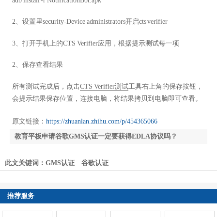
adb install -r NotificationBot.apk
2、设置里security-Device administrators开启cts verifier
3、打开手机上的CTS Verifier应用，根据提示测试每一项
2、保存查看结果
所有测试完成后，点击
CTS Verifier测试
工具右上角的保存按钮，
会提示结果保存位置，连接电脑，将结果拷贝到电脑即可查看。
原文链接：
https://zhuanlan.zhihu.com/p/454365066
教育平板申请谷歌GMS认证一定要获得EDLA协议吗？
MFI认证有什么作用？MFI认证如何查询？
此文关键词：
GMS认证
谷歌认证
推荐服务