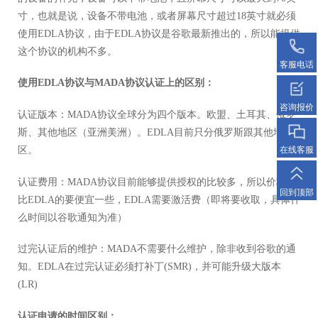
寸，也就是说，设备不带电池，或者屏幕尺寸超过18英寸就必须
使用EDLA协议，由于EDLA协议是谷歌最新推出的，所以能提供
这个协议的机构不多。
客服电话
使用EDLA协议与MADA协议认证上的区别：
咨询报价
认证版本：MADA协议全球分为四个版本。欧盟、土耳其、俄罗
斯、其他地区（亚洲美洲）。EDLA目前只分俄罗斯跟其他地
区。
在线客服
认证费用：MADA协议目前能够提供授权的比较多，所以价格相
回到顶部
比EDLA的要便宜一些，EDLA需要激活费（即将要收取，具体什
么时间以谷歌通知为准）
过完认证后的维护：MADA不需要什么维护，除非收到谷歌的通
知。EDLA在过完认证必须打补丁(SMR)，并可能升级大版本
(LR)
认证申请的时间区别：