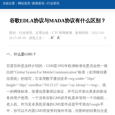
当前位置：
网站首页
>
新闻资讯
>
行业资讯
谷歌EDLA协议与MADA协议有什么区别？
类别：行业资讯
文章出处：CTC华商检测
发布时间：2022-10-
26 15:49:30
浏览人次：
0
一、什么是GMS？
百度百科是这样介绍的：GSM是1992年欧洲标准化委员会统一推
出的“Global System For Mobile Communication”标准（全球移动通
信系统）的缩写，它采用数字通信技术<svg width="10px"
height="10px" viewBox="0 0 15 15" class="css-1dvsrp"></svg>、统
一的网络标准，使通信质量得以保证，并可以开发出更多的新业
务供用户使用。一个没有谷歌GMS的手机基本等同一个功能机，
老人机。作为安卓系统灵魂的GMS套件还是牢牢抓在Google手
中，你可以不内置GMS而发售到海外市场，但那样的结果往往是