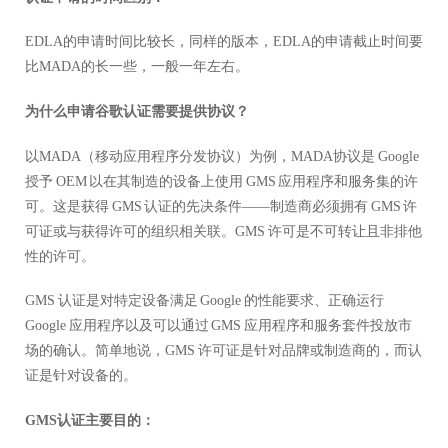
EDLA的申请时间比较长，同样的版本，EDLA的申请截止时间要
比MADA的长一些，一般一年左右。
为什么申请谷歌认证需要提供协议？
以MADA（移动应用程序分发协议）为例
，
MADA协议是 Google
授予 OEM 以在其制造的设备上使用 GMS 应用程序和服务集的许
可。这是获得 GMS 认证的先决条件——制造商必须拥有 GMS 许
可证或与获得许可的组织相关联。GMS 许可是不可转让且非排他
性的许可。
GMS 认证是对特定设备满足 Google 的性能要求、正确运行
Google 应用程序以及可以通过 GMS 应用程序和服务套件投放市
场的确认。简单地说，GMS 许可证是针对品牌或制造商的，而认
证是针对设备的。
GMS认证主要目的：