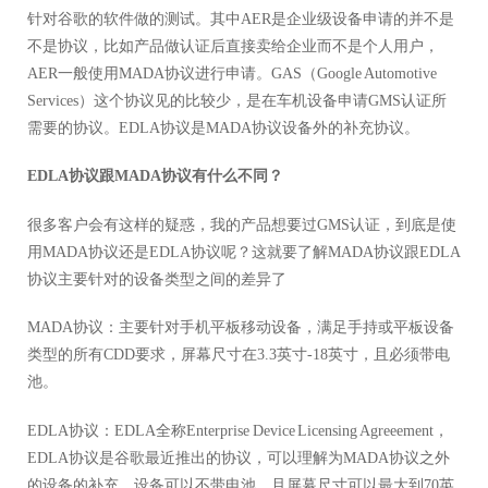
针对谷歌的软件做的测试。其中AER是企业级设备申请的并不是
不是协议，比如产品做认证后直接卖给企业而不是个人用户，
AER一般使用MADA协议进行申请。GAS（Google Automotive
Services）这个协议见的比较少，是在车机设备申请GMS认证所
需要的协议。EDLA协议是MADA协议设备外的补充协议。
EDLA协议跟MADA协议有什么不同？
很多客户会有这样的疑惑，我的产品想要过GMS认证，到底是使
用MADA协议还是EDLA协议呢？这就要了解MADA协议跟EDLA
协议主要针对的设备类型之间的差异了
MADA协议：主要针对手机平板移动设备，满足手持或平板设备
类型的所有CDD要求，屏幕尺寸在3.3英寸-18英寸，且必须带电
池。
EDLA协议：EDLA全称Enterprise Device Licensing Agreeement，
EDLA协议是谷歌最近推出的协议，可以理解为MADA协议之外
的设备的补充，设备可以不带电池，且屏幕尺寸可以最大到70英