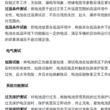
应能正常工作，无短路、漏电等现象，绝缘电阻等参数应满足要
过温条件测试
：将电池置于超过正常工作温度范围的高温环境中
全性。电池在过温测试后，不应出现热失控、起火、爆炸等危险
许范围内。
低温条件试验
：把电池放置在低温环境中，检验其在低温条件下
电池在低温环境下仍能输出一定的电流，满足车辆的启动和运行
的容量衰减应不超过规定值。
电气测试
短路试验
：将电池的正负极直接短接，测试电池在短路情况下的
应时间和有效性。短路试验时，电池应能及时触发短路保护装置
过热、起火等危险，并且在短路解除后，电池应能恢复正常工作
系统功能测试
过充保护测试
：对电池进行过充，检验电池管理系统的过充保护
过充保护电压值时，保护装置应立即动作，停止充电，避免电池
过放保护测试
：使电池过度放电至低于设定的过放电压值，检查