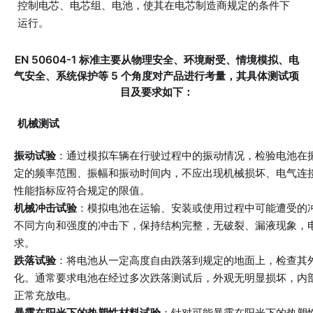
控制电芯、电芯组、电池，使其在电芯制造商规定的条件下
运行。
EN 50604-1 标准主要从物理安全、环境耐受、情境模拟、电
气安全、系统保护等 5 个角度对产品进行考量，其具体测试项
目及要求如下：
机械测试
振动试验
：通过模拟车辆在行驶过程中的振动情况，检验电池在
定的频率范围、振幅和振动时间内，不应出现机械损坏、电气连
性能指标应符合规定的限值。
机械冲击试验
：模拟电池在运输、安装或使用过程中可能遭受的
不同方向和强度的冲击下，保持结构完整，无破裂、漏液现象，
求。
跌落试验
：将电池从一定高度自由跌落到规定的地面上，检查其
化。通常要求电池在经过多次跌落测试后，外观无明显损坏，内
正常充放电。
暴露在阳光下的热塑性材料试验
：针对可能暴露在阳光下的热塑