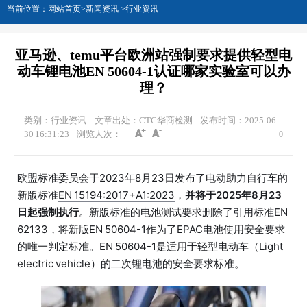
当前位置：
网站首页
>
新闻资讯
>
行业资讯
亚马逊、temu平台欧洲站强制要求提供轻型电
动车锂电池EN 50604-1认证哪家实验室可以办
理？
类别：行业资讯
文章出处：CTC华商检测
发布时间：2025-06-
30 16:31:23
浏览人次：
0
欧盟标准委员会于2023年8月23日发布了电动助力自行车的
新版标准
EN 15194:2017+A1:2023
，
并将于2025年8月23
日起强制执行
。新版标准的电池测试要求删除了引用标准EN
62133，将新版EN 50604-1作为了EPAC电池使用安全要求
的唯一判定标准。EN 50604-1是适用于轻型电动车（Light
electric vehicle）的二次锂电池的安全要求标准。