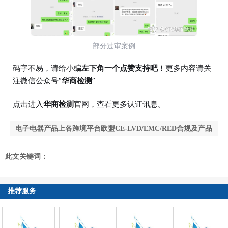
部分过审案例
码字不易，请给小编
左下角一个点赞支持吧
！更多内容请关
注微信公众号“
华商检测
”
点击进入
华商检测
官网，查看更多认证讯息。
电子电器产品上各跨境平台欧盟CE-LVD/EMC/RED合规及产品
标签有什么要求？
此文关键词：
没有了
推荐服务