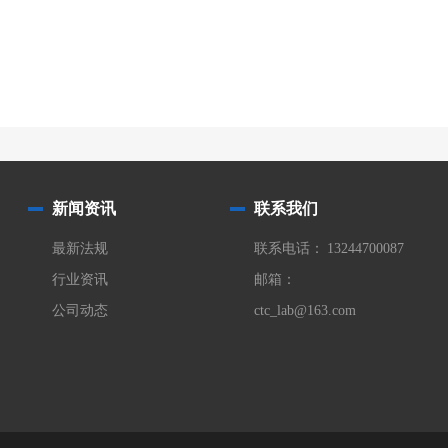
新闻资讯
联系我们
最新法规
联系电话： 13244700087
行业资讯
邮箱：
公司动态
ctc_lab@163.com