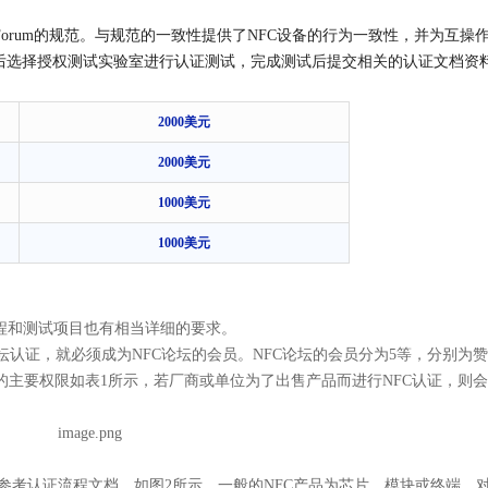
Forum的
规范。与规范的一致性提供了
NFC
设备的行为一致性，并为互操
，然后选择授权测试实验室进行认证测试，完成测试后提交相关的认证文档资料
2000美元
2000美元
1000美元
1000美元
程和测试项目也有相当详细的要求。
论坛认证，就必须成为NFC论坛的会员。NFC论坛的会员分为5等，分别为
主要权限如表1所示，若厂商或单位为了出售产品而进行NFC认证，则
需参考认证流程文档，如图2所示。一般的NFC产品为芯片，模块或终端。