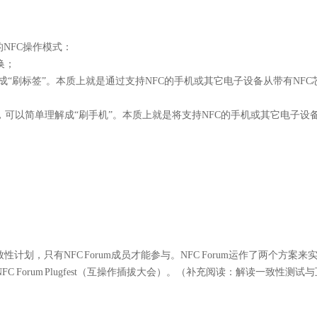
的NFC操作模式：
换；
成“刷标签”。本质上就是通过支持NFC的手机或其它电子设备从带有NFC
，可以简单理解成“刷手机”。本质上就是将支持NFC的手机或其它电子设
计划，只有NFC Forum成员才能参与。NFC Forum运作了两个方案来实
FC Forum Plugfest
（互操作插拔大会）。（补充阅读：解读一致性测试与