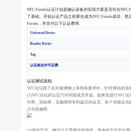
NFC Forum
认证计划是确认设备的实现方案是否符合
NFC 
了基础。开始认证产品之前要先成为NFC Forum成员
Forum，并支付以下认证费用。
Universal Device
Reader Device
Tag
认证标志许可证费
认证测试流程:
NFC论坛除了在对被测物上有特殊要求外，针对测试的流
(1)NFC论坛的认证只对内部成员开放。如果先进行NFC
作商，协助商，实施商和非利益目的会员。各个等级会员的
少为实施商。
(2)评估产品，确定认证需测试的项目。具体的产品定位