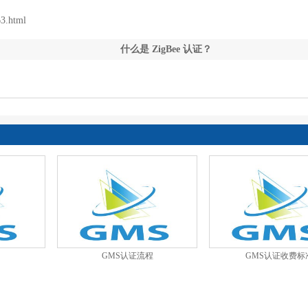
63.html
什么是 ZigBee 认证？
目
GMS认证流程
GMS认证收费标