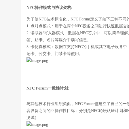
NFC操作模式与协议架构:
为了使NFC技术标准化，NFC Forum定义了如下三种不同
1. 点对点模式：
用于在两个NFC设备之间进行快速数据交
2. 读取器/写入器模式
：
数据在NFC芯片中，可以简单理解
签、贴纸、名片等媒介中读写信息。
3. 卡仿真模式
：
数据在支持NFC的手机或其它电子设备中
记卡、公交卡、门禁卡等使用。
NFC Forum一致性计划:
与其他技术行业组织类似，NFC Forum也建立了自己的一致性
容设备之间的互操作性目标：分别是
NFC论坛认证计划
和
N
测试）