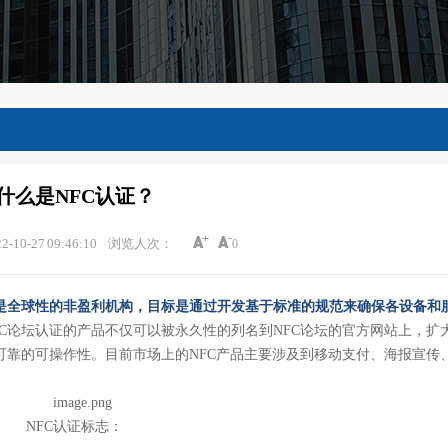
什么是NFC认证？
0-27 09:46:10
浏览人次：
0
ns，NFC)论坛是全球性的非盈利机构，目标是通过开发基于标准的规范来确保各设备
FC论坛认证的产品不仅可以被永久性的列名到NFC论坛的官方网站上，扩
可靠的可操作性。目前市场上的NFC产品主要涉及到移动支付、海报宣传
NFC认证标志：