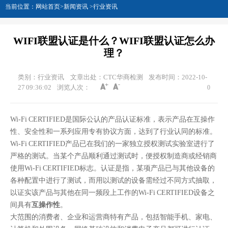
当前位置：
网站首页
>
新闻资讯
>
行业资讯
WIFI联盟认证是什么？WIFI联盟认证怎么办
理？
类别：行业资讯
文章出处：CTC华商检测
发布时间：2022-10-
27 09:36:02
浏览人次：
0
Wi-Fi CERTIFIED是国际公认的产品认证标准，表示产品在互操作
性、安全性和一系列应用专有协议方面，达到了行业认同的标准。
Wi-Fi CERTIFIED产品已在我们的一家独立授权测试实验室进行了
严格的测试。当某个产品顺利通过测试时，便授权制造商或经销商
使用Wi-Fi CERTIFIED标志。认证是指，某项产品已与其他设备的
各种配置中进行了测试，而用以测试的设备需经过不同方式抽取，
以证实该产品与其他在同一频段上工作的Wi-Fi CERTIFIED设备之
间具有
互操作性
。
大范围的消费者、企业和运营商特有产品，包括智能手机、家电、