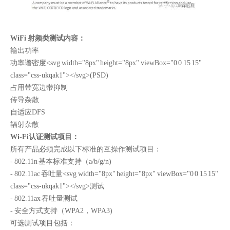
WiFi 射频类测试内容：
输出功率
功率谱密度<svg width="8px" height="8px" viewBox="0 0 15 15"
class="css-ukqak1">
</svg>(PSD)
占用带宽边带抑制
传导杂散
自适应DFS
辐射杂散
Wi-Fi认证测试项目：
所有产品必须完成以下标准的互操作测试项目：
- 802.11n 基本标准支持（a/b/g/n)
- 802.11ac 吞吐量<svg width="8px" height="8px" viewBox="0 0 15 15"
class="css-ukqak1">
</svg>测试
- 802.11ax 吞吐量测试
- 安全方式支持（WPA2，WPA3)
可选测试项目包括：