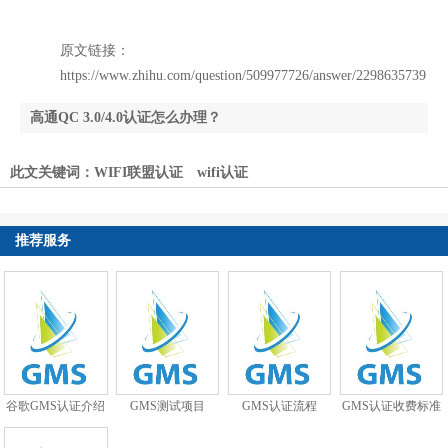
原文链接：
https://www.zhihu.com/question/509977726/answer/2298635739
高通QC 3.0/4.0认证怎么办理？
汽车CarPlay认证怎么办理？哪家实验室可以办理汽
此文关键词：
WIFI联盟认证
wifi认证
车CarPlay认证？
推荐服务
谷歌GMS认证介绍
GMS测试项目
GMS认证流程
GMS认证收费标准