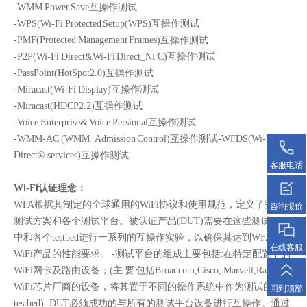
-WMM Power Save互操作测试
-WPS(Wi-Fi Protected Setup(WPS)互操作测试
-PMF(Protected Management Frames)互操作测试
-P2P(Wi-Fi Direct&Wi-Fi Direct_NFC)互操作测试
-PassPoint(HotSpot2.0)互操作测试
-Miracast(Wi-Fi Display)互操作测试
-Miracast(HDCP2.2)互操作测试
-Voice Enterprise& Voice Persional互操作测试
-WMM-AC (WMM_Admission Control)互操作测试-WFDS(Wi-Fi
Direct® services)互操作测试
客服电话
Wi-Fi认证理念：
WFA根据其制定的全球通用的WiFi协议和使用规范，定义了完整的
咨询报价
测试方案和各个测试平台。被认证产品(DUT)需要在这些测试平台
中和各个testbed进行一系列的互操作实验，以确保其达到WFA对
在线客服
WiFi产品的性能要求。 -测试平台的组成主要包括:在特定配置下的
WiFi网卡及路由设备；(主 要 包括Broadcom,Cisco, Marvell,Ralink等
WiFi芯片厂商的设备，将其置于不同的操作系统中作为测试的
回到顶部
testbed)- DUT必须成功的与所有的测试平台设备进行互操作。通过